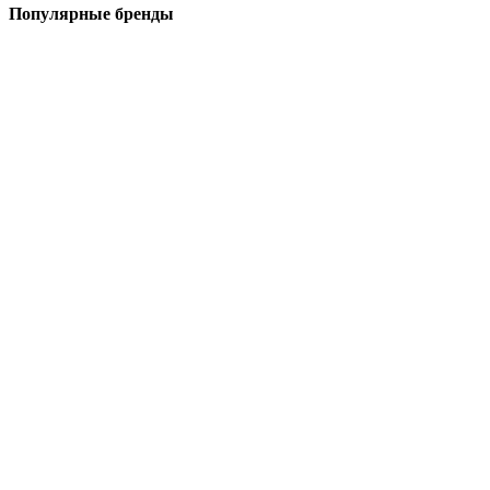
Популярные бренды