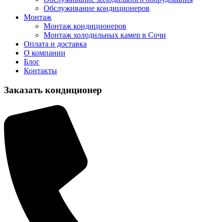
Обслуживание кондиционеров
Монтаж
Монтаж кондиционеров
Монтаж холодильных камер в Сочи
Оплата и доставка
О компании
Блог
Контакты
Заказать кондиционер