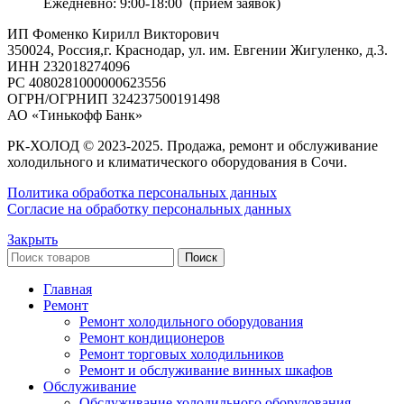
Ежедневно: 9:00-18:00 (прием заявок)
ИП Фоменко Кирилл Викторович
350024, Россия,г. Краснодар, ул. им. Евгении Жигуленко, д.3.
ИНН 232018274096
РС 4080281000000623556
ОГРН/ОГРНИП 324237500191498
АО «Тинькофф Банк»
РК-ХОЛОД © 2023-2025. Продажа, ремонт и обслуживание
холодильного и климатического оборудования в Сочи.
Политика обработка персональных данных
Согласие на обработку персональных данных
Закрыть
Поиск
Главная
Ремонт
Ремонт холодильного оборудования
Ремонт кондиционеров
Ремонт торговых холодильников
Ремонт и обслуживание винных шкафов
Обслуживание
Обслуживание холодильного оборудования