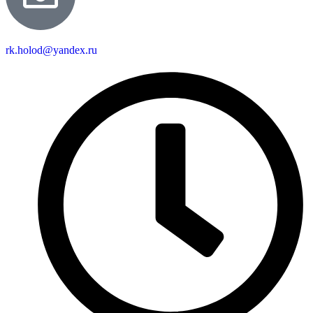
rk.holod@yandex.ru