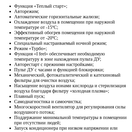
Функция «Теплый старт»;
Авторежим;
Автоматические горизонтальные жалюзи;
Охлаждение воздуха в помещении при наружной
температуре от -15ºС;
Эффективный обогрев помещения при наружной
температуре от -20ºС;
Специальный настраиваемый ночной режим;
Режим «Турбо»;
Функция «I feel» обеспечивает необходимую
температуру в зоне нахождения пульта ДУ;
Авторестарт с прежними настройками;
Пульт ДУ с часами и функцией блокировки;
Механический, фотокаталитический и катехиновый
фильтры для очистки воздуха;
Насыщение воздуха ионами кислорода и стерилизация
воздуха благодаря фильтру «холодная плазма»;
Плавный пуск;
Самодиагностика и самоочистка;
Многоскоростной вентилятор для регулирования силы
воздушного потока;
Поддержание минимальной температуры в помещении
при отсутствии людей;
Запуск кондиционера при низком напряжении или