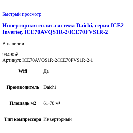
Быстрый просмотр
Инверторная сплит-система Daichi, серия ICE2
Inverter, ICE70AVQS1R-2/ICE70FVS1R-2
В наличии
99490
₽
Артикул:
ICE70AVQS1R-2/ICE70FVS1R-2-1
Wifi
Да
Производитель
Daichi
Площадь м2
61-70 м²
Тип компрессора
Инверторный