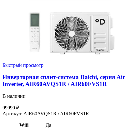
Быстрый просмотр
Инверторная сплит-система Daichi, серия Air
Inverter, AIR60AVQS1R / AIR60FVS1R
В наличии
99990
₽
Артикул:
AIR60AVQS1R / AIR60FVS1R
Wifi
Да