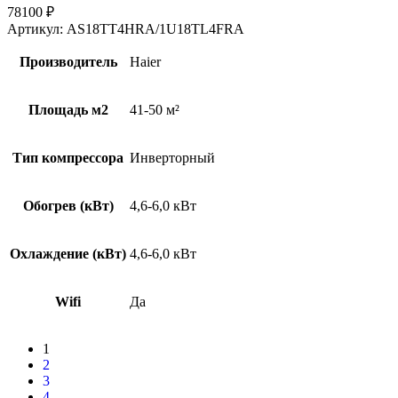
78100
₽
Артикул:
AS18TT4HRA/1U18TL4FRA
Производитель
Haier
Площадь м2
41-50 м²
Тип компрессора
Инверторный
Обогрев (кВт)
4,6-6,0 кВт
Охлаждение (кВт)
4,6-6,0 кВт
Wifi
Да
1
2
3
4