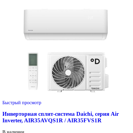
Быстрый просмотр
Инверторная сплит-система Daichi, серия Air
Inverter, AIR35AVQS1R / AIR35FVS1R
В наличии