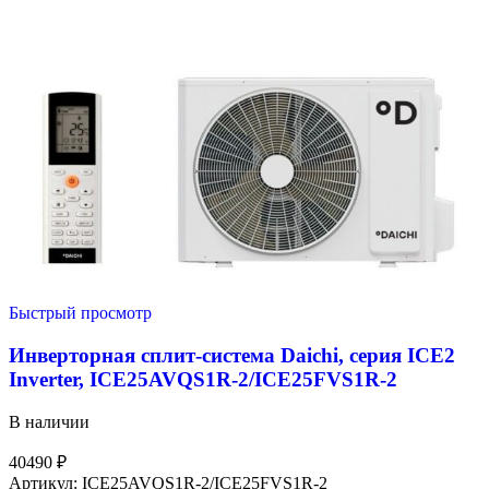
Быстрый просмотр
Инверторная сплит-система Daichi, серия ICE2
Inverter, ICE25AVQS1R-2/ICE25FVS1R-2
В наличии
40490
₽
Артикул:
ICE25AVQS1R-2/ICE25FVS1R-2