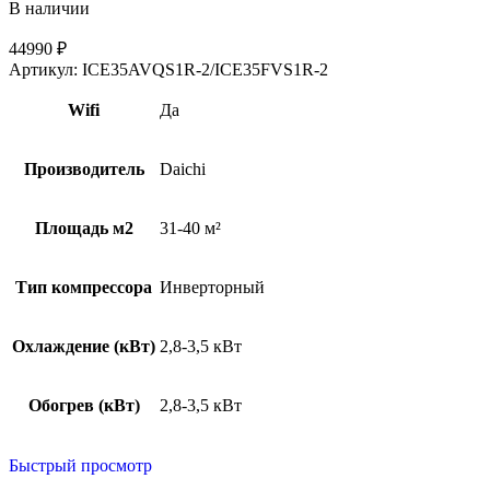
В наличии
44990
₽
Артикул:
ICE35AVQS1R-2/ICE35FVS1R-2
Wifi
Да
Производитель
Daichi
Площадь м2
31-40 м²
Тип компрессора
Инверторный
Охлаждение (кВт)
2,8-3,5 кВт
Обогрев (кВт)
2,8-3,5 кВт
Быстрый просмотр