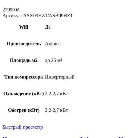
27990
₽
Артикул:
ASX09HZ1/ASB09HZ1
Wifi
Да
Производитель
Axioma
Площадь м2
до 25 м²
Тип компрессора
Инверторный
Охлаждение (кВт)
2,2-2,7 кВт
Обогрев (кВт)
2,2-2,7 кВт
Быстрый просмотр