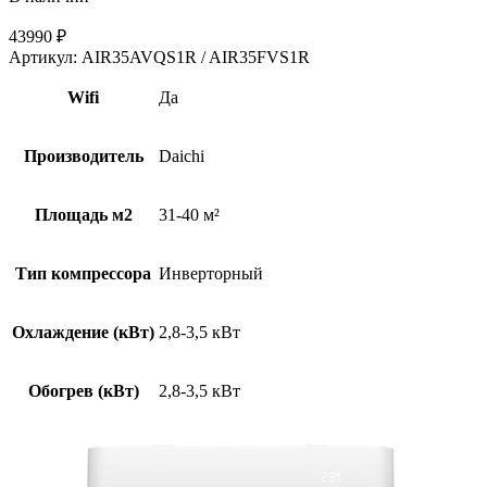
43990
₽
Артикул:
AIR35AVQS1R / AIR35FVS1R
Wifi
Да
Производитель
Daichi
Площадь м2
31-40 м²
Тип компрессора
Инверторный
Охлаждение (кВт)
2,8-3,5 кВт
Обогрев (кВт)
2,8-3,5 кВт