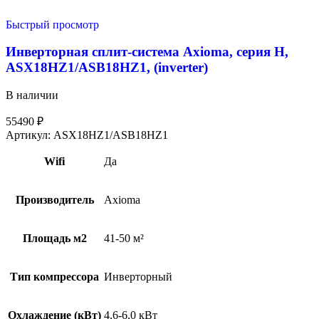
Быстрый просмотр
Инверторная сплит-система Axioma, серия H,
ASX18HZ1/ASB18HZ1, (inverter)
В наличии
55490
₽
Артикул:
ASX18HZ1/ASB18HZ1
Wifi
Да
Производитель
Axioma
Площадь м2
41-50 м²
Тип компрессора
Инверторный
Охлаждение (кВт)
4,6-6,0 кВт