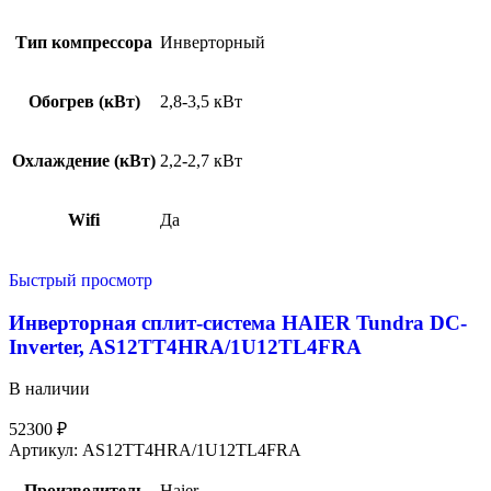
Тип компрессора
Инверторный
Обогрев (кВт)
2,8-3,5 кВт
Охлаждение (кВт)
2,2-2,7 кВт
Wifi
Да
Быстрый просмотр
Инверторная сплит-система HAIER Tundra DC-
Inverter, AS12TT4HRA/1U12TL4FRA
В наличии
52300
₽
Артикул:
AS12TT4HRA/1U12TL4FRA
Производитель
Haier