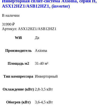
Инверторная сплит-система Axioma, серия H,
ASX12HZ1/ASB12HZ1, (inverter)
В наличии
31990
₽
Артикул:
ASX12HZ1/ASB12HZ1
Wifi
Да
Производитель
Axioma
Площадь м2
31-40 м²
Тип компрессора
Инверторный
Охлаждение (кВт)
2,8-3,5 кВт
Обогрев (кВт)
3,6-4,5 кВт