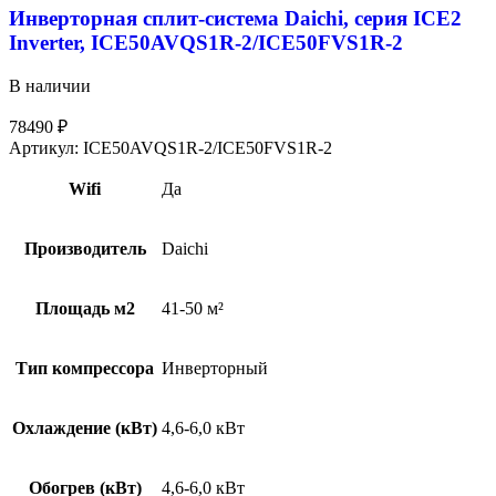
Инверторная сплит-система Daichi, серия ICE2
Inverter, ICE50AVQS1R-2/ICE50FVS1R-2
В наличии
78490
₽
Артикул:
ICE50AVQS1R-2/ICE50FVS1R-2
Wifi
Да
Производитель
Daichi
Площадь м2
41-50 м²
Тип компрессора
Инверторный
Охлаждение (кВт)
4,6-6,0 кВт
Обогрев (кВт)
4,6-6,0 кВт