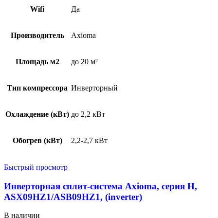
Wifi
Да
Производитель
Axioma
Площадь м2
до 20 м²
Тип компрессора
Инверторный
Охлаждение (кВт)
до 2,2 кВт
Обогрев (кВт)
2,2-2,7 кВт
Быстрый просмотр
Инверторная сплит-система Axioma, серия H,
ASX09HZ1/ASB09HZ1, (inverter)
В наличии