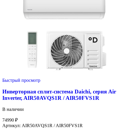
Быстрый просмотр
Инверторная сплит-система Daichi, серия Air
Inverter, AIR50AVQS1R / AIR50FVS1R
В наличии
74990
₽
Артикул:
AIR50AVQS1R / AIR50FVS1R