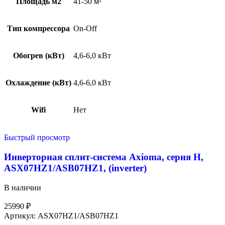
Площадь м2
41-50 м²
Тип компрессора
On-Off
Обогрев (кВт)
4,6-6,0 кВт
Охлаждение (кВт)
4,6-6,0 кВт
Wifi
Нет
Быстрый просмотр
Инверторная сплит-система Axioma, серия H,
ASX07HZ1/ASB07HZ1, (inverter)
В наличии
25990
₽
Артикул:
ASX07HZ1/ASB07HZ1