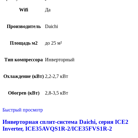
Wifi
Да
Производитель
Daichi
Площадь м2
до 25 м²
Тип компрессора
Инверторный
Охлаждение (кВт)
2,2-2,7 кВт
Обогрев (кВт)
2,8-3,5 кВт
Быстрый просмотр
Инверторная сплит-система Daichi, серия ICE2
Inverter, ICE35AVQS1R-2/ICE35FVS1R-2